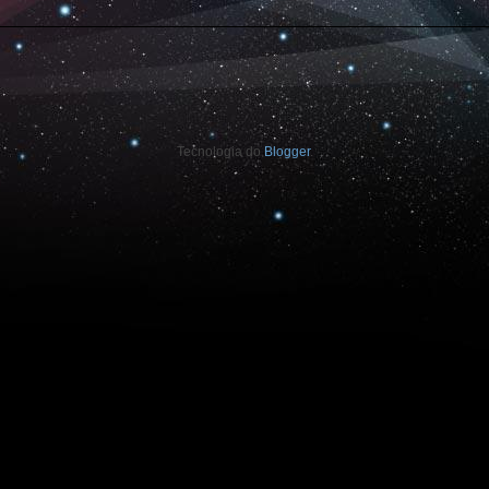
Tecnologia do
Blogger
.