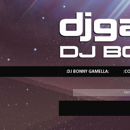
:DJ BONNY GAMELLA:
:C
Ne